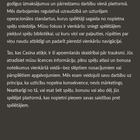
godīgus izmaksājumus un pārredzamu darbību vienā platformā.
Mēs darbojamies regulatīvā uzraudzībā un uzturējam
operacionālos standartus, kurus spēlētāji sagaida no nopietna
spēļu sniedzēja. Mūsu fokuss ir vienkāršs: sniegt spēlētājiem
piekļuvi spēļu bibliotēkai, uz kuru viņi var paļauties, rūpēties par
viņu naudu atbildīgi un padarīt pieredzi vienkāršu navigācijai.
Tas, kas Casina atšķir, ir šī apņemšanās skaidrībai pār trauksmi. Jūs
atradīsiet mūsu licences informāciju, pilnu spēļu atlasi un bonusa
noteikumus vienkāršā veidā—bez slēptiem nosacījumiem vai
pārspīlētiem apgalvojumiem. Mēs esam veidojuši savu darbību uz
principa, ka uzticību nopelna konsekvence, nevis mārketings.
Neatkarīgi no tā, vai esat šeit spēļu, bonusu vai abu dēļ, jūs
spēlējat platformā, kas nopietni pieņem savas saistības pret
spēlētājiem.