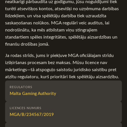
neatkarīgi pārbaudīta uz godīgumu, jūsu noguldījumi tiek
turēti atsevišķos kontos, atsevišķi no uzņēmuma darbības
līdzekļiem, un visa spēlētāju darbība tiek uzraudzīta
saskaņošanas nolūkos. MGA regulāri veic auditus, lai
nodrošinātu, ka mēs atbilstam viņu stingrajiem
standartiem spēles integritātes, spēlētāju aizsardzības un
finanšu drošības jomā.
Ja rodas strīds, jums ir piekļuve MGA oficiālajam strīdu
izšķiršanas procesam bez maksas. Mūsu licence nav
mārketings—tā atspoguļo saistošu juridisko saistību pret
atzītu regulatoru, kurš prioritāri liek spēlētāju aizsardzību.
REGULATORS
Malta Gaming Authority
LICENCES NUMURS
MGA/B/234567/2019