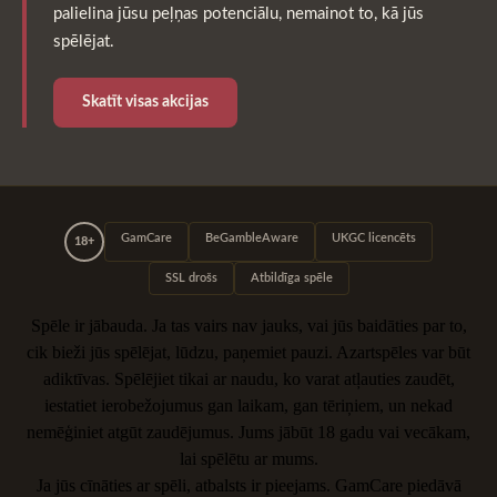
palielina jūsu peļņas potenciālu, nemainot to, kā jūs
spēlējat.
Skatīt visas akcijas
GamCare
BeGambleAware
UKGC licencēts
18+
SSL drošs
Atbildīga spēle
Spēle ir jābauda. Ja tas vairs nav jauks, vai jūs baidāties par to,
cik bieži jūs spēlējat, lūdzu, paņemiet pauzi. Azartspēles var būt
adiktīvas. Spēlējiet tikai ar naudu, ko varat atļauties zaudēt,
iestatiet ierobežojumus gan laikam, gan tēriņiem, un nekad
nemēģiniet atgūt zaudējumus. Jums jābūt 18 gadu vai vecākam,
lai spēlētu ar mums.
Ja jūs cīnāties ar spēli, atbalsts ir pieejams. GamCare piedāvā