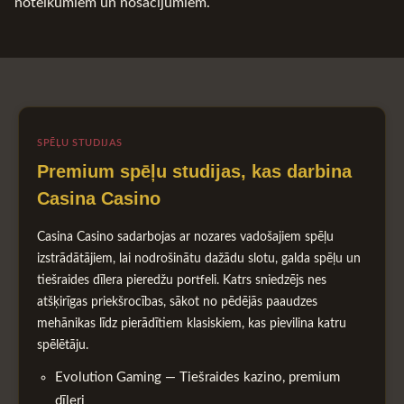
noteikumiem un nosacījumiem.
SPĒĻU STUDIJAS
Premium spēļu studijas, kas darbina
Casina Casino
Casina Casino sadarbojas ar nozares vadošajiem spēļu
izstrādātājiem, lai nodrošinātu dažādu slotu, galda spēļu un
tiešraides dīlera pieredžu portfeli. Katrs sniedzējs nes
atšķirīgas priekšrocības, sākot no pēdējās paaudzes
mehānikas līdz pierādītiem klasiskiem, kas pievilina katru
spēlētāju.
Evolution Gaming — Tiešraides kazino, premium
dīleri