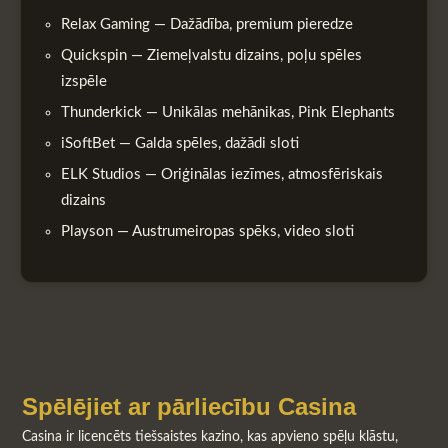
Relax Gaming — Dažādība, premium pieredze
Quickspin — Ziemeļvalstu dizains, poļu spēles
izspēle
Thunderkick — Unikālas mehānikas, Pink Elephants
iSoftBet — Galda spēles, dažādi sloti
ELK Studios — Oriģinālas iezīmes, atmosfēriskais
dizains
Playson — Austrumeiropas spēks, video sloti
Spēlējiet ar pārliecību Casina
Casina ir licencēts tiešsaistes kazino, kas apvieno spēļu klāstu,