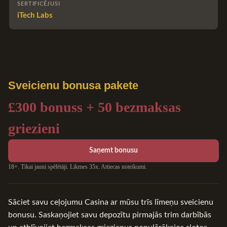
SERTIFICĒJUSI
iTech Labs
Sveicienu bonusa pakete
£300 bonuss + 50 bezmaksas
griezieni
Saņemt bonusu
18+. Tikai jauni spēlētāji. Likmes 35x. Attiecas noteikumi.
Sāciet savu ceļojumu Casina ar mūsu trīs līmeņu sveicienu
bonusu. Saskaņojiet savu depozītu pirmajās trim darbībās