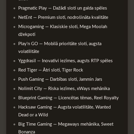
Pragmatic Play — Dažādi sloti un galda spēles
NetEnt — Premium sloti, nodrošināta kvalitāte
Microgaming — Klasiskie sloti, Mega Moolah
džekpoti
Play'n GO — Mobilā prioritāte sloti, augsta
volatilitāte
Yggdrasil — Inovatīvi iezīmes, augsts RTP spēles
Red Tiger — Ātri sloti, Tiger Rock
Push Gaming — Darbības sloti, Jammin Jars
Nolimit City — Riska iezīmes, xWays mehānika
Blueprint Gaming — Licencētas tēmas, Reel Royalty
Hacksaw Gaming — Augsta volatilitāte, Wanted
Dead or a Wild
Big Time Gaming — Megaways mehānika, Sweet
Bonanza