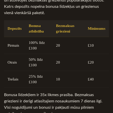
un atblīvojiet bezmaksas griezienus populārākajos slotos.
Katrs depozīts nopelna bonusa līdzekļus un griezienus
vienā vienkāršā paketē.
Bonusa
Bezmaksas
Depozīts
Minimums
atbilstība
griezieni
100% līdz
Pirmais
20
£10
£100
50% līdz
Otrais
20
£20
£100
25% līdz
Trešais
10
£40
£100
Bonusa līdzekļiem ir 35x likmes prasība. Bezmaksas
griezieni ir derīgi atlasītajiem nosaukumiem 7 dienas ilgi.
Visi noguldījumi un bonusi ir pakļauti mūsu pilniem