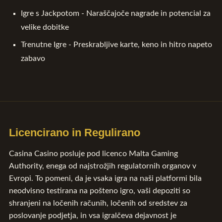
Igre s Jackpotom - Naraščajoče nagrade in potencial za
velike dobitke
Trenutne Igre - Preskrabljive karte, keno in hitro napeto
zabavo
Licencirano in Regulirano
Casina Casino posluje pod licenco Malta Gaming
Authority, enega od najstrožjih regulatornih organov v
Evropi. To pomeni, da je vsaka igra na naši platformi bila
neodvisno testirana na pošteno igro, vaši depoziti so
shranjeni na ločenih računih, ločenih od sredstev za
poslovanje podjetja, in vsa igralčeva dejavnost je