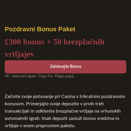
Pozdravni Bonus Paket
£300 bonus + 50 brezplačnih
vrtljajev
Zahtevajte Bonus
18+. Samo novi igralci. Vloga 35x. Veljajo pogoji.
Začnite svoje potovanje pri Casina s trikratnim pozdravnim
bonusom. Primerjajte svoje depozite v prvih treh
transakcijah in odklenite brezplačne vrtljaje na vrhunskih
avtomatnih igrah. Vsak depozit zasluži bonus sredstva in
vrtljaje v enem preprostem paketu.