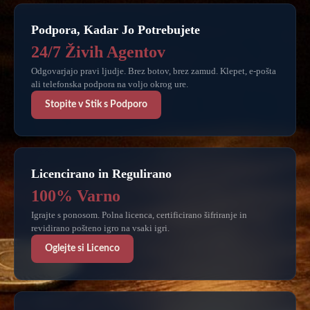
Podpora, Kadar Jo Potrebujete
24/7 Živih Agentov
Odgovarjajo pravi ljudje. Brez botov, brez zamud. Klepet, e-pošta
ali telefonska podpora na voljo okrog ure.
Stopite v Stik s Podporo
Licencirano in Regulirano
100% Varno
Igrajte s ponosom. Polna licenca, certificirano šifriranje in
revidirano pošteno igro na vsaki igri.
Oglejte si Licenco