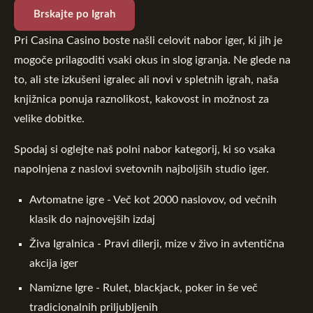
Brskajte po Igrah
Pri Casina Casino boste našli celovit nabor iger, ki jih je
mogoče prilagoditi vsaki okus in slog igranja. Ne glede na
to, ali ste izkušeni igralec ali novi v spletnih igrah, naša
knjižnica ponuja raznolikost, kakovost in možnost za
velike dobitke.
Spodaj si oglejte naš polni nabor kategorij, ki so vsaka
napolnjena z naslovi svetovnih najboljših studio iger.
Avtomatne igre - Več kot 2000 naslovov, od večnih
klasik do najnovejših izdaj
Živa Igralnica - Pravi dilerji, mize v živo in avtentična
akcija iger
Namizne Igre - Rulet, blackjack, poker in še več
tradicionalnih priljubljenih