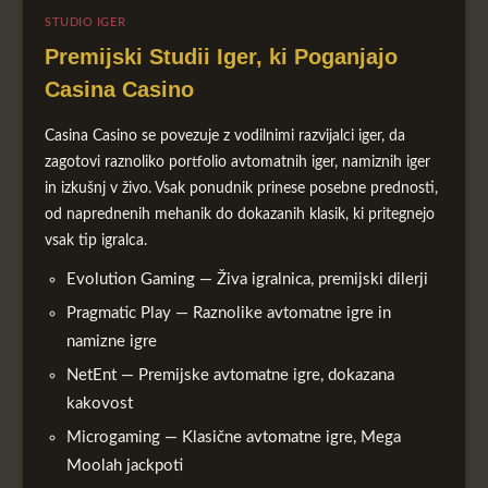
STUDIO IGER
Premijski Studii Iger, ki Poganjajo
Casina Casino
Casina Casino se povezuje z vodilnimi razvijalci iger, da
zagotovi raznoliko portfolio avtomatnih iger, namiznih iger
in izkušnj v živo. Vsak ponudnik prinese posebne prednosti,
od naprednenih mehanik do dokazanih klasik, ki pritegnejo
vsak tip igralca.
Evolution Gaming — Živa igralnica, premijski dilerji
Pragmatic Play — Raznolike avtomatne igre in
namizne igre
NetEnt — Premijske avtomatne igre, dokazana
kakovost
Microgaming — Klasične avtomatne igre, Mega
Moolah jackpoti