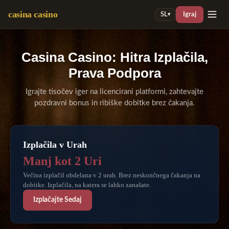
casina casino
SL
Igraj
▾
Casina Casino: Hitra Izplačila,
Prava Podpora
Igrajte tisočev iger na licencirani platformi, zahtevajte
pozdravni bonus in ribiške dobitke brez čakanja.
Izplačila v Urah
Manj kot 2 Uri
Večina izplačil obdelana v 2 urah. Brez neskončnega čakanja na
dobitke. Izplačila, na katera se lahko zanašate.
Izplačajte Sedaj